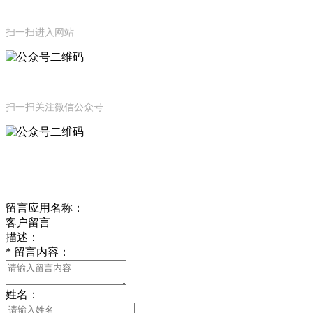
网站二维码
扫一扫进入网站
微信公众号
扫一扫关注微信公众号
ONLINE MESSAGE
联系方式
留言应用名称：
客户留言
描述：
*
留言内容：
姓名：