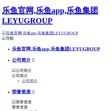
乐鱼官网,乐鱼app,乐鱼集团
LEYUGROUP
乐鱼官网,乐鱼app,乐鱼集团LEYUGROUP
公司简介

公司简介
公司简介
荣誉资质

荣誉资质