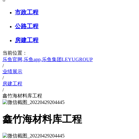
市政工程
公路工程
房建工程
当前位置：
乐鱼官网,乐鱼app,乐鱼集团LEYUGROUP
/
业绩展示
/
房建工程
/
鑫竹海材料库工程
鑫竹海材料库工程